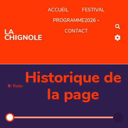
Aller au contenu principal
ACCUEIL
FESTIVAL
PROGRAMME2026
Rec
LA
CONTACT
CHIGNOLE
Historique de
Retour
la page