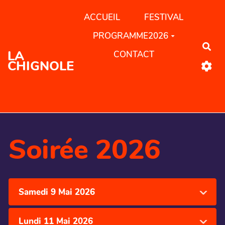
Aller au contenu principal
ACCUEIL
FESTIVAL
PROGRAMME2026
Rec
LA
CONTACT
CHIGNOLE
Soirée 2026
Samedi 9 Mai 2026
Lundi 11 Mai 2026