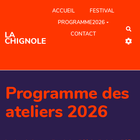
Aller au contenu principal
ACCUEIL
FESTIVAL
PROGRAMME2026
Rec
LA
CONTACT
CHIGNOLE
Programme des
ateliers 2026